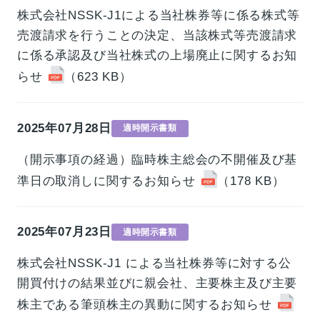
株式会社NSSK-J1による当社株券等に係る株式等
売渡請求を行うことの決定、当該株式等売渡請求
に係る承認及び当社株式の上場廃止に関するお知
らせ
（623 KB）
2025年07月28日
適時開示書類
（開示事項の経過）臨時株主総会の不開催及び基
準日の取消しに関するお知らせ
（178 KB）
2025年07月23日
適時開示書類
株式会社NSSK-J1 による当社株券等に対する公
開買付けの結果並びに親会社、主要株主及び主要
株主である筆頭株主の異動に関するお知らせ