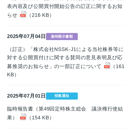
表内容及び公開買付開始公告の訂正に関するお知
らせ
（216 KB）
2025年07月04日
適時開示書類
（訂正）「株式会社NSSK-J1による当社株券等に
対する公開買付けに関する賛同の意見表明及び応
募推奨のお知らせ」の一部訂正について
（161
KB）
2025年07月01日
招集通知
臨時報告書（第49回定時株主総会 議決権行使結
果）
（154 KB）