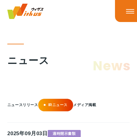
HOME
ニュース
News
ニュース
ニューストップ
ニュースリリース
IRニュース
ウィザスの理念
メディア掲載
ニュースリリース
IRニュース
メディア掲載
事業情報
2025年09月03日
適時開示書類