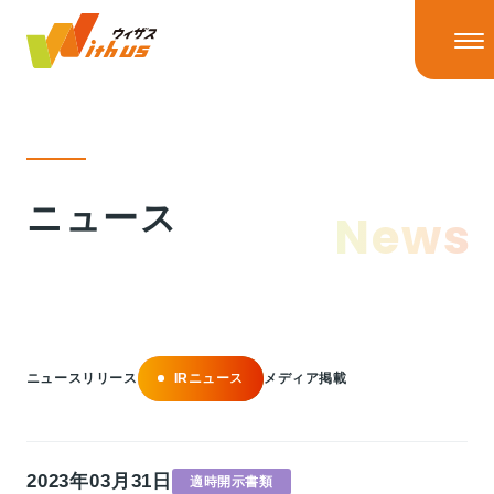
HOME
ニュース
News
ニュース
ニューストップ
ニュースリリース
IRニュース
ウィザスの理念
メディア掲載
ニュースリリース
IRニュース
メディア掲載
事業情報
2023年03月31日
適時開示書類