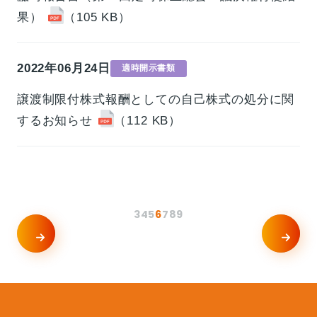
果）
（105 KB）
2022年06月24日
適時開示書類
譲渡制限付株式報酬としての自己株式の処分に関
するお知らせ
（112 KB）
3
4
5
6
7
8
9