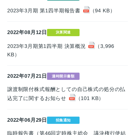
2023年3月期 第1四半期報告書
（94 KB）
2022年08月12日
決算関連
2023年3月期第1四半期 決算概況
（3,996
KB）
2022年07月21日
適時開示書類
譲渡制限付株式報酬としての自己株式の処分の払
込完了に関するお知らせ
（101 KB）
2022年06月29日
招集通知
臨時報告書（第46回定時株主総会 議決権行使結