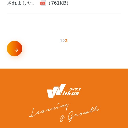
されました。
（761KB）
1
2
3