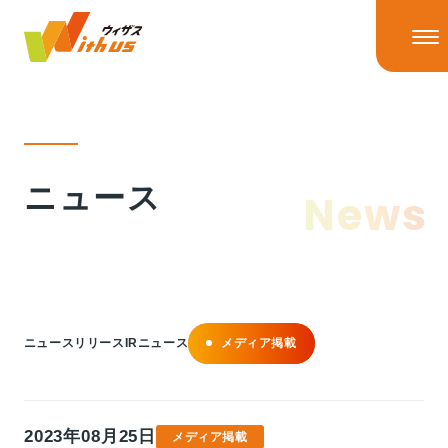
HOME
ニュース
News
ニュース
ニューストップ
ニュースリリース
IRニュース
ウィザスの理念
メディア掲載
ニュースリリース
IRニュース
メディア掲載
事業情報
2023年08月25日
メディア掲載