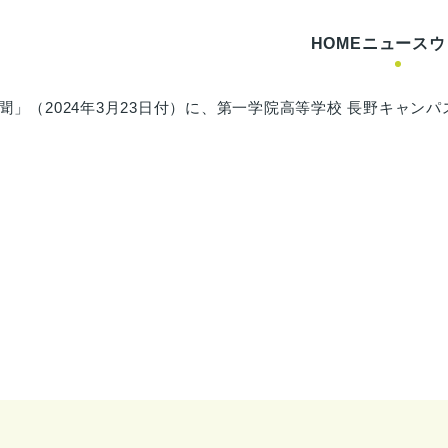
HOME
ニュース
ウ
聞」（2024年3月23日付）に、第一学院高等学校 長野キャ