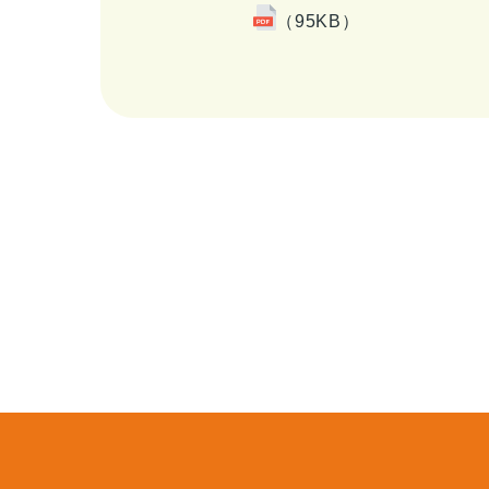
（95KB）