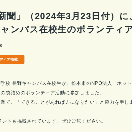
新聞」（2024年3月23日付）
キャンパス在校生のボランティ
。
ディア掲載
学校 長野キャンパス在校生が、松本市のNPO法人「ホッ
資の袋詰めのボランティア活動に参加しました。
授業で、「できることがあれば力になりたい」と協力を申し
メントも掲載されています。ぜひご覧ください。