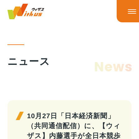
HOME
ニュース
News
ニュース
ニューストップ
ニュースリリース
IRニュース
ウィザスの理念
メディア掲載
10月27日「日本経済新聞」
（共同通信配信）に、【ウィ
事業情報
ザス】内藤選手が全日本競歩