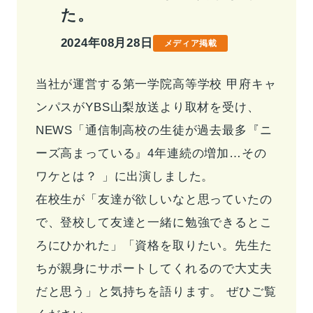
た。
事業情報トップ
高校・大学事業
学習塾事業
2024年08月28日
メディア掲載
企業情報
カンパニー
カンパニー
キャリア支援事業
カンパニー制度
カンパニー
当社が運営する第一学院高等学校 甲府キャ
企業情報トップ
ご挨拶
会社概要
ンパスがYBS山梨放送より取材を受け、
お問い合わせ
役員紹介
沿革
NEWS「通信制高校の生徒が過去最多『ニ
お問い合わせトップ
ーズ高まっている』4年連続の増加…その
よくあるご質問
ワケとは？ 」に出演しました。
採用情報
在校生が「友達が欲しいなと思っていたの
で、登校して友達と一緒に勉強できるとこ
IR・サステナビリティ
ろにひかれた」「資格を取りたい。先生た
ちが親身にサポートしてくれるので大丈夫
だと思う」と気持ちを語ります。 ぜひご覧