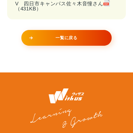
V 四日市キャンパス佐々木音憧さん
（431KB）
一覧に戻る