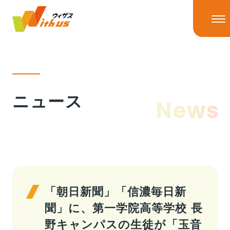
HOME
ニュース
News
ニュース
ニューストップ
ニュースリリース
IRニュース
ウィザスの理念
メディア掲載
「朝日新聞」「信濃毎日新
聞」に、第一学院高等学校 長
事業情報
野キャンパスの生徒が「玉音