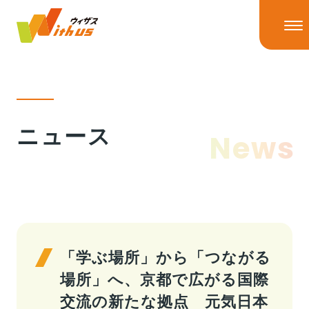
HOME
ニュース
News
ニュース
ニューストップ
ニュースリリース
IRニュース
ウィザスの理念
メディア掲載
「学ぶ場所」から「つながる
場所」へ、京都で広がる国際
事業情報
交流の新たな拠点 元気日本