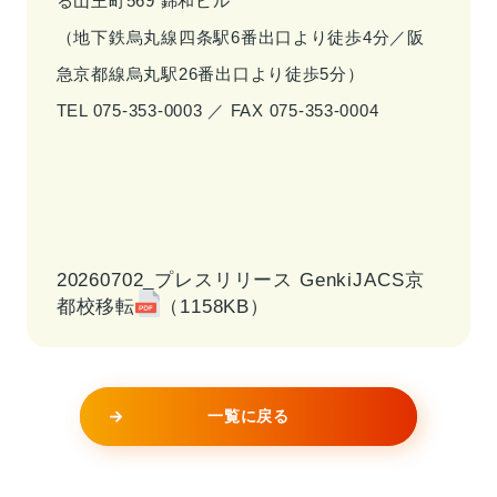
る山王町569 錦和ビル
（地下鉄烏丸線四条駅6番出口より徒歩4分／阪
急京都線烏丸駅26番出口より徒歩5分）
TEL 075-353-0003 ／ FAX 075-353-0004
20260702_プレスリリース GenkiJACS京
都校移転
（1158KB）
一覧に戻る